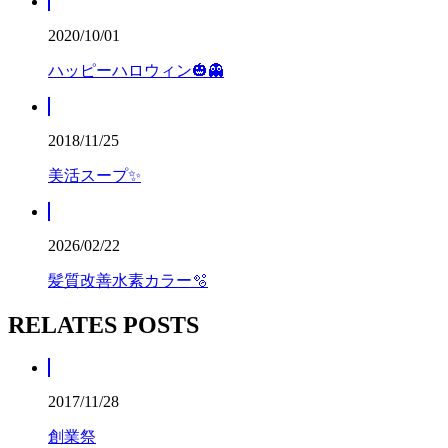
2020/10/01
ハッピーハロウィン🎃👻
2018/11/25
美活スープ✨
2026/02/22
髪質改善水素カラー🫧
RELATES POSTS
2017/11/28
創業祭