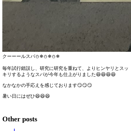
クーーールスパ⛄❄⛄❄⛄❄
毎年試行錯誤し、研究に研究を重ねて、よりヒンヤリとスッ
キリするようなスパが今年も仕上がりました😆😆😆😆
なかなかの手応えを感じております😏😏😏
暑い日にはぜひ😆😆😆
Other posts