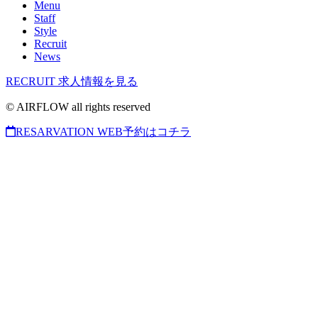
Menu
Staff
Style
Recruit
News
RECRUIT
求人情報を見る
© AIRFLOW all rights reserved
RESARVATION
WEB予約はコチラ