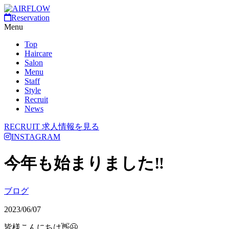
Reservation
Menu
Top
Haircare
Salon
Menu
Staff
Style
Recruit
News
RECRUIT
求人情報を見る
INSTAGRAM
今年も始まりました‼️
ブログ
2023/06/07
皆様こんにちは👋😃