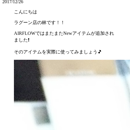
2017/12/26
こんにちは
ラグーン店の林です！！
AIRFLOWではまたまたNewアイテムが追加され
ました❗
そのアイテムを実際に使ってみましょう🎵