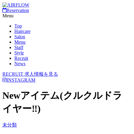
Reservation
Menu
Top
Haircare
Salon
Menu
Staff
Style
Recruit
News
RECRUIT
求人情報を見る
INSTAGRAM
Newアイテム(クルクルドラ
イヤー‼)
未分類