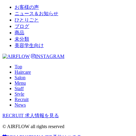
お客様の声
ニュース＆お知らせ
ひとりごと
ブログ
商品
未分類
美容学生向け
INSTAGRAM
Top
Haircare
Salon
Menu
Staff
Style
Recruit
News
RECRUIT
求人情報を見る
© AIRFLOW all rights reserved