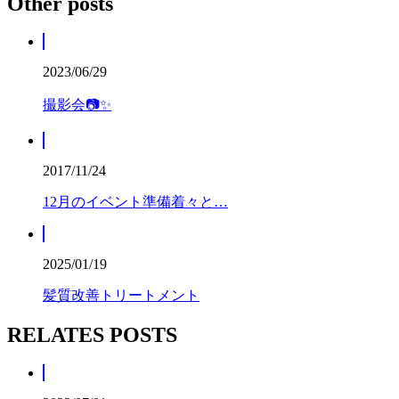
Other posts
2023/06/29
撮影会📷✨
2017/11/24
12月のイベント準備着々と…
2025/01/19
髪質改善トリートメント
RELATES POSTS