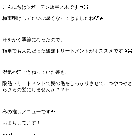
こんにちは✨️ガーデン店宇ノ木です🙌🏻
梅雨明けしてだいぶ暑くなってきましたね🥵🔥
汗をかく季節になったので、
梅雨でも人気だった酸熱トリートメントがオススメです🫶🏻
湿気や汗でうねっていた髪も、
酸熱トリートメントで髪の毛をしっかりさせて、つやつやさ
らさらの髪にしませんか？？✨️
私の推しメニューです🙈❤️‍🔥
おまちしてます！