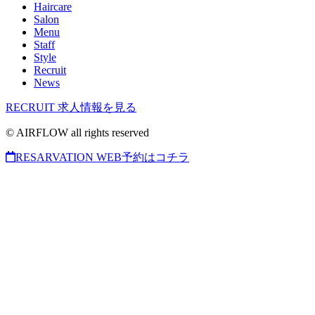
Haircare
Salon
Menu
Staff
Style
Recruit
News
RECRUIT
求人情報を見る
© AIRFLOW all rights reserved
RESARVATION
WEB予約はコチラ