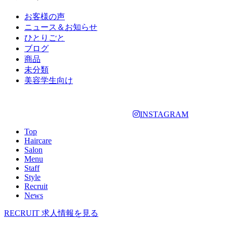
お客様の声
ニュース＆お知らせ
ひとりごと
ブログ
商品
未分類
美容学生向け
INSTAGRAM
Top
Haircare
Salon
Menu
Staff
Style
Recruit
News
RECRUIT
求人情報を見る