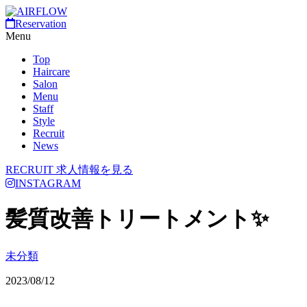
Reservation
Menu
Top
Haircare
Salon
Menu
Staff
Style
Recruit
News
RECRUIT
求人情報を見る
INSTAGRAM
髪質改善トリートメント✨
未分類
2023/08/12