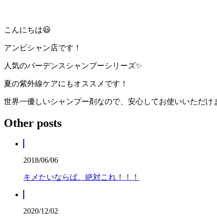
こんにちは😃
アンビシャン店です！
人気のバーデンスシャンプーシリーズ✨
夏の紫外線ケアにもオススメです！
世界一優しいシャンプー剤なので、安心してお使いいただけ
Other posts
2018/06/06
キメたいならば、絶対これ！！！
2020/12/02