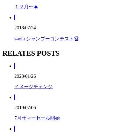
１２月〜🎄
2018/07/24
s-win シャンプーコンテスト🏆
RELATES POSTS
2023/01/26
イメージチェンジ
2019/07/06
7月サマーセール開始