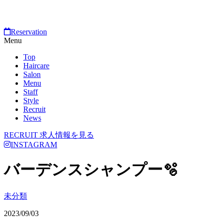
Reservation
Menu
Top
Haircare
Salon
Menu
Staff
Style
Recruit
News
RECRUIT
求人情報を見る
INSTAGRAM
バーデンスシャンプー🫧
未分類
2023/09/03