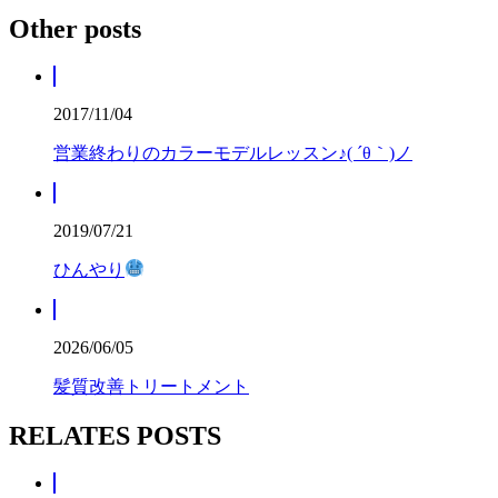
Other posts
2017/11/04
営業終わりのカラーモデルレッスン♪( ´θ｀)ノ
2019/07/21
ひんやり
2026/06/05
髪質改善トリートメント
RELATES POSTS