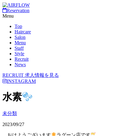
Reservation
Menu
Top
Haircare
Salon
Menu
Staff
Style
Recruit
News
RECRUIT
求人情報を見る
INSTAGRAM
水素
未分類
2023/09/27
おはようございます
ラグーン店です