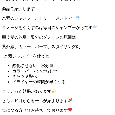
商品ご紹介します！
水素のシャンプー、トリートメントです
ダメージをなくすのは毎日のシャンプーからです
頭皮髪の乾燥・酸化のダメージの原因は
紫外線、カラー、パーマ、スタイリング剤！
↓
水素シャンプーを使うと
酸化させない、水分量
up
カラーパーマの持ちし
up
さらツヤ髪へ
ドライヤーの時間が早くなる
こういった効果があります
さらに10月からセールが始まります
気になる方ぜひお待ちしております