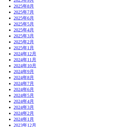
2025年9月
2025年8月
2025年7月
2025年6月
2025年5月
2025年4月
2025年3月
2025年2月
2025年1月
2024年12月
2024年11月
2024年10月
2024年9月
2024年8月
2024年7月
2024年6月
2024年5月
2024年4月
2024年3月
2024年2月
2024年1月
2023年12月