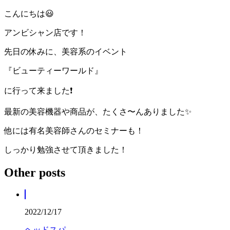
こんにちは😃
アンビシャン店です！
先日の休みに、美容系のイベント
『ビューティーワールド』
に行って来ました❗️
最新の美容機器や商品が、たくさ〜んありました✨
他には有名美容師さんのセミナーも！
しっかり勉強させて頂きました！
Other posts
2022/12/17
ヘッドスパ