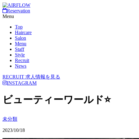
Reservation
Menu
Top
Haircare
Salon
Menu
Staff
Style
Recruit
News
RECRUIT
求人情報を見る
INSTAGRAM
ビューティーワールド⭐️
未分類
2023/10/18