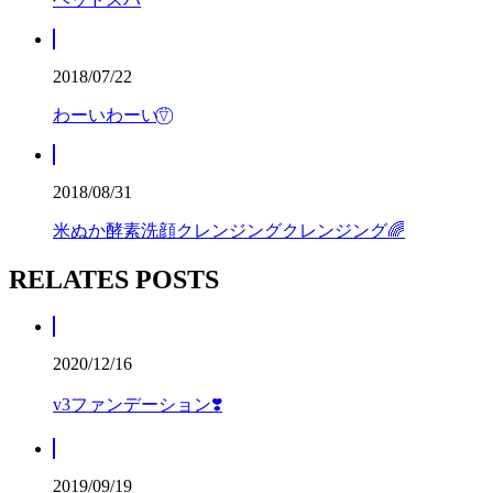
2018/07/22
わーいわーい⍢⃝
2018/08/31
米ぬか酵素洗顔クレンジングクレンジング🌈
RELATES POSTS
2020/12/16
v3ファンデーション❣️
2019/09/19