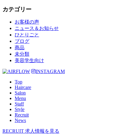
カテゴリー
お客様の声
ニュース＆お知らせ
ひとりごと
ブログ
商品
未分類
美容学生向け
INSTAGRAM
Top
Haircare
Salon
Menu
Staff
Style
Recruit
News
RECRUIT
求人情報を見る