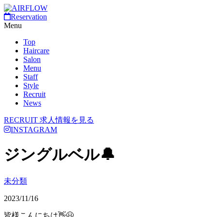
Reservation
Menu
Top
Haircare
Salon
Menu
Staff
Style
Recruit
News
RECRUIT
求人情報を見る
INSTAGRAM
ジングルベル🔔
未分類
2023/11/16
皆様こんにちは👋😃