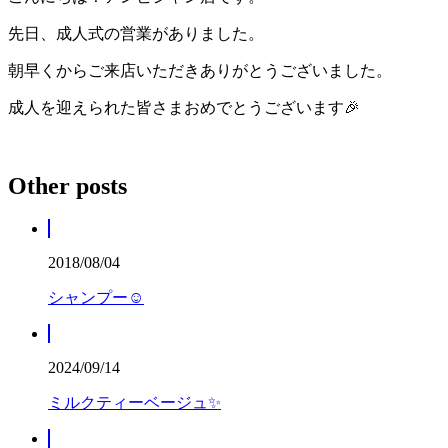
先日、成人式の営業がありました。
朝早くからご来店いただきありがとうございました。
成人を迎えられた皆さまおめでとうございます🎉
Other posts
2018/08/04
シャンプー☺
2024/09/14
ミルクティーベージュ✨