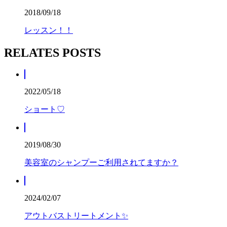
2018/09/18
レッスン！！
RELATES POSTS
2022/05/18
ショート♡
2019/08/30
美容室のシャンプーご利用されてますか？
2024/02/07
アウトバストリートメント✨