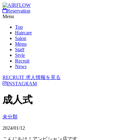
Reservation
Menu
Top
Haircare
Salon
Menu
Staff
Style
Recruit
News
RECRUIT
求人情報を見る
INSTAGRAM
成人式
未分類
2024/01/12
こんにちは！アンビシャン店です。