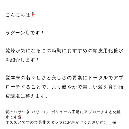
こんにちは
ラグーン店です！
乾燥が気になるこの時期におすすめの頭皮用化粧水
を紹介します！
髪本来の若々しさと美しさの要素にトータルでアプ
ローチすることで、より健やかで美しい髪を育む頭
皮環境に整えます。
髪のパサつき ハリ コシ ボリューム不足にアプローチする化粧
水です
オススメですので是非スタッフにお声がけくださいm(_ _)m