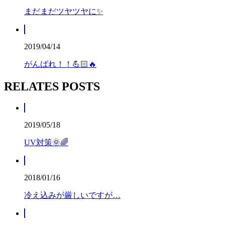
まだまだツヤツヤに✨️
2019/04/14
がんばれ！！💪🏻🔥
RELATES POSTS
2019/05/18
UV対策🌞🌈
2018/01/16
冷え込みが厳しいですが…