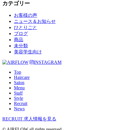
カテゴリー
お客様の声
ニュース＆お知らせ
ひとりごと
ブログ
商品
未分類
美容学生向け
INSTAGRAM
Top
Haircare
Salon
Menu
Staff
Style
Recruit
News
RECRUIT
求人情報を見る
© AIRFLOW all rights reserved