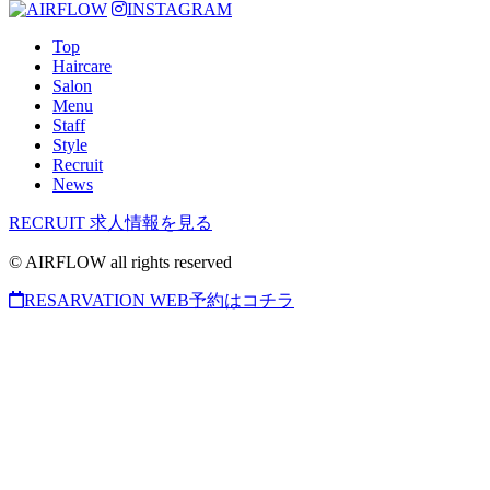
INSTAGRAM
Top
Haircare
Salon
Menu
Staff
Style
Recruit
News
RECRUIT
求人情報を見る
© AIRFLOW all rights reserved
RESARVATION
WEB予約はコチラ