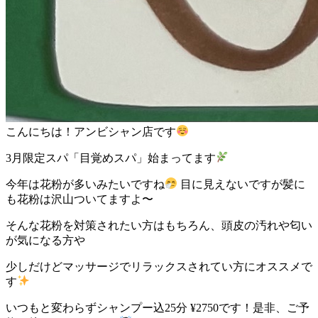
こんにちは！アンビシャン店です
3月限定スパ「目覚めスパ」始まってます
今年は花粉が多いみたいですね
目に見えないですが髪に
も花粉は沢山ついてますよ〜
そんな花粉を対策されたい方はもちろん、頭皮の汚れや匂い
が気になる方や
少しだけどマッサージでリラックスされてい方にオススメで
す
いつもと変わらずシャンプー込25分 ¥2750です！是非、ご予