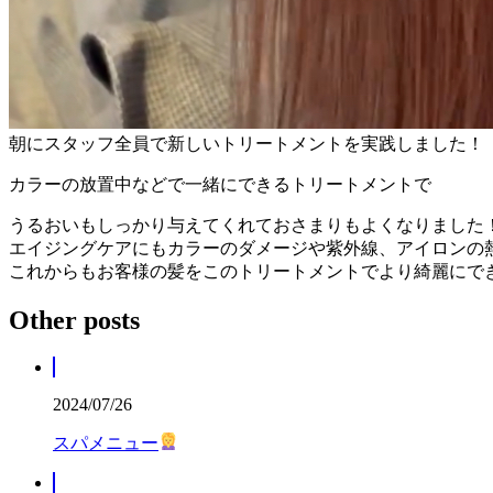
朝にスタッフ全員で新しいトリートメントを実践しました！
カラーの放置中などで一緒にできるトリートメントで
うるおいもしっかり与えてくれておさまりもよくなりました
エイジングケアにもカラーのダメージや紫外線、アイロンの
これからもお客様の髪をこのトリートメントでより綺麗にで
Other posts
2024/07/26
スパメニュー