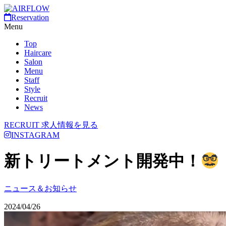
Reservation
Menu
Top
Haircare
Salon
Menu
Staff
Style
Recruit
News
RECRUIT
求人情報を見る
INSTAGRAM
新トリートメント開発中！
ニュース＆お知らせ
2024/04/26