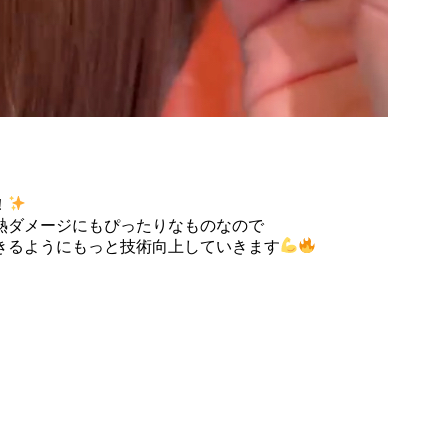
！
熱ダメージにもぴったりなものなので
きるようにもっと技術向上していきます