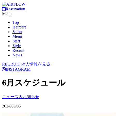
Reservation
Menu
Top
Haircare
Salon
Menu
Staff
Style
Recruit
News
RECRUIT
求人情報を見る
INSTAGRAM
6月スケジュール
ニュース＆お知らせ
2024/05/05