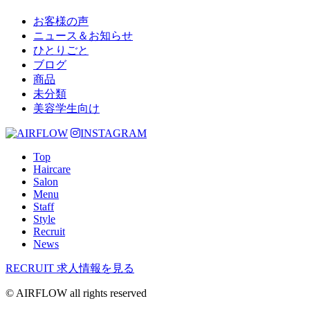
お客様の声
ニュース＆お知らせ
ひとりごと
ブログ
商品
未分類
美容学生向け
INSTAGRAM
Top
Haircare
Salon
Menu
Staff
Style
Recruit
News
RECRUIT
求人情報を見る
© AIRFLOW all rights reserved