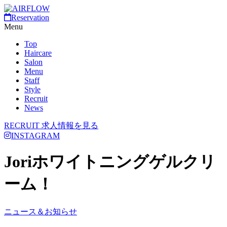
Reservation
Menu
Top
Haircare
Salon
Menu
Staff
Style
Recruit
News
RECRUIT
求人情報を見る
INSTAGRAM
Joriホワイトニングゲルクリ
ーム！
ニュース＆お知らせ