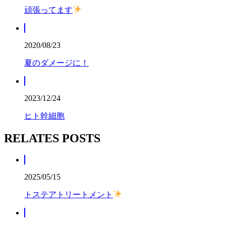
頑張ってます
2020/08/23
夏のダメージに！
2023/12/24
ヒト幹細胞
RELATES POSTS
2025/05/15
トステアトリートメント