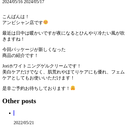
2024/05/16
2024/05/17
こんばんは！
アンビシャン店です
最近は日中は暖かいですが夜になるとひんやり冷たい風が吹
きますね！
今回パッケージが新しくなった
商品の紹介です！
Joriホワイトニングゲルクリームです！
美白ケアだけでなく、肌荒れやほてりケアにも優れ、フェム
ケアとしてもお使いいただけます！
是非ご予約お待ちしております！
Other posts
2022/05/21