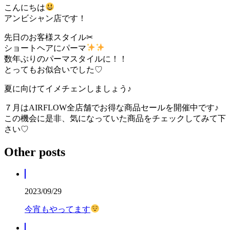
こんにちは
アンビシャン店です！
先日のお客様スタイル✂︎
ショートヘアにパーマ
数年ぶりのパーマスタイルに！！
とってもお似合いでした♡
夏に向けてイメチェンしましょう♪
７月はAIRFLOW全店舗でお得な商品セールを開催中です♪
この機会に是非、気になっていた商品をチェックしてみて下
さい♡
Other posts
2023/09/29
今宵もやってます