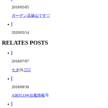
2019/05/05
ガーデン店築山です♡
2020/03/14
RELATES POSTS
2018/07/07
七夕
꒡̈⃝✰︎
2018/09/30
AIRFLOW台風情報