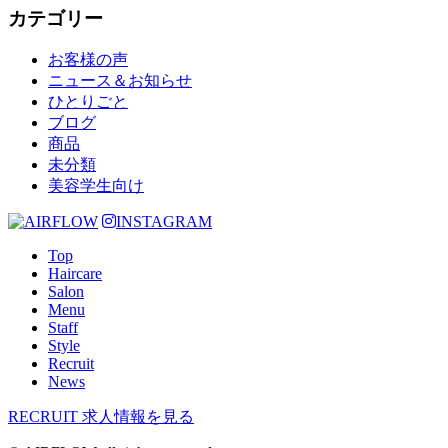
カテゴリー
お客様の声
ニュース＆お知らせ
ひとりごと
ブログ
商品
未分類
美容学生向け
INSTAGRAM
Top
Haircare
Salon
Menu
Staff
Style
Recruit
News
RECRUIT
求人情報を見る