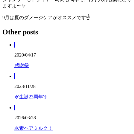
ますよ〜✨
9月は夏のダメージケアがオススメです☝️
Other posts
2020/04/17
感謝😆
2023/11/28
🎊生誕23周年🎊
2026/03/28
水素ヘアミルク！