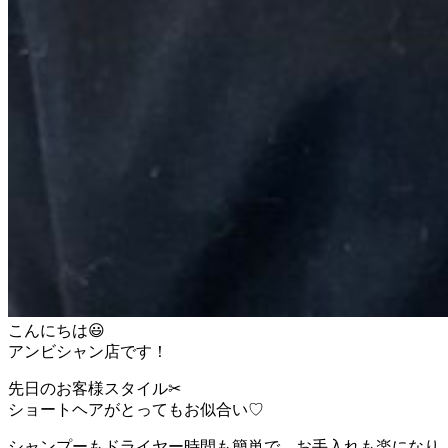
こんにちは😃
アンビシャン店です！
先日のお客様スタイル✂︎
ショートヘアがとってもお似合い♡
シャンプーもドライヤー時間も簡単で、お手入れも楽になり