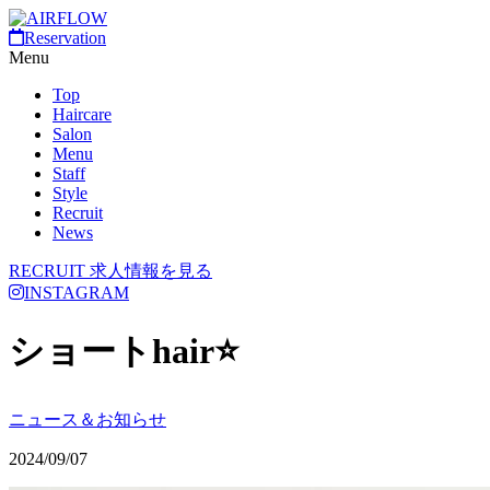
Reservation
Menu
Top
Haircare
Salon
Menu
Staff
Style
Recruit
News
RECRUIT
求人情報を見る
INSTAGRAM
ショートhair⭐️
ニュース＆お知らせ
2024/09/07