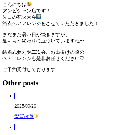
こんにちは
アンビシャン店です！
先日の花火大会
浴衣ヘアアレンジをさせていただきました！
まだまだ暑い日が続きますが、
夏ももう終わりに近づいていますね〜
結婚式参列や二次会、お出掛けの際の
ヘアアレンジも是非お任せください♡
ご予約受付しております！
Other posts
2025/09/20
髪質改善