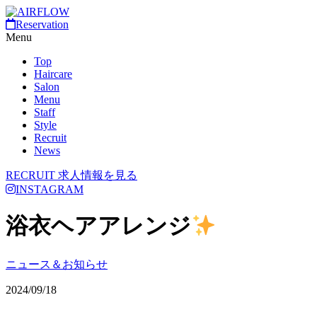
Reservation
Menu
Top
Haircare
Salon
Menu
Staff
Style
Recruit
News
RECRUIT
求人情報を見る
INSTAGRAM
浴衣ヘアアレンジ
ニュース＆お知らせ
2024/09/18