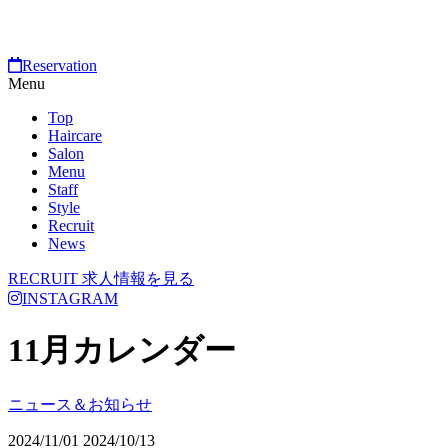
Reservation
Menu
Top
Haircare
Salon
Menu
Staff
Style
Recruit
News
RECRUIT
求人情報を見る
INSTAGRAM
11月カレンダー
ニュース＆お知らせ
2024/11/01
2024/10/13