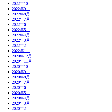
2022年10月
2022年9月
2022年8月
2022年7月
2022年6月
2022年5月
2022年4月
2022年3月
2022年2月
2022年1月
2020年12月
2020年11月
2020年10月
2020年9月
2020年8月
2020年7月
2020年6月
2020年5月
2020年4月
2020年3月
2020年2月