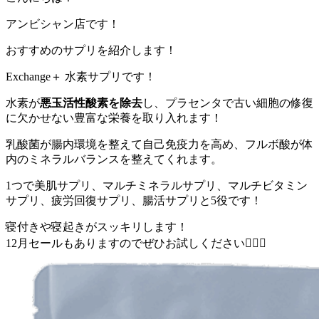
アンビシャン店です！
おすすめのサプリを紹介します！
Exchange＋ 水素サプリです！
水素が
悪玉活性酸素を除去
し、プラセンタで古い細胞の修復
に欠かせない豊富な栄養を取り入れます！
乳酸菌が腸内環境を整えて自己免疫力を高め、フルボ酸が体
内のミネラルバランスを整えてくれます。
1つで美肌サプリ、マルチミネラルサプリ、マルチビタミン
サプリ、疲労回復サプリ、腸活サプリと5役です！
寝付きや寝起きがスッキリします！
12月セールもありますのでぜひお試しください🙇🏻‍♀️