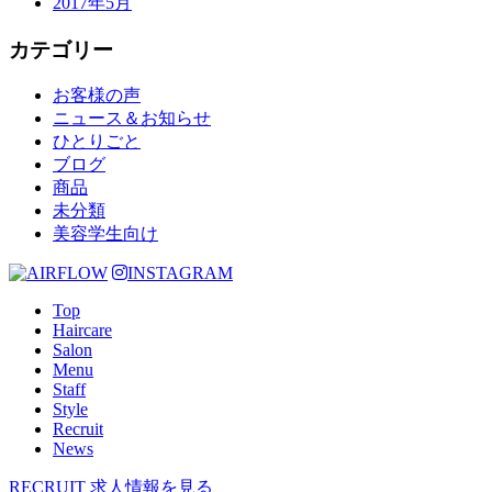
2017年5月
カテゴリー
お客様の声
ニュース＆お知らせ
ひとりごと
ブログ
商品
未分類
美容学生向け
INSTAGRAM
Top
Haircare
Salon
Menu
Staff
Style
Recruit
News
RECRUIT
求人情報を見る