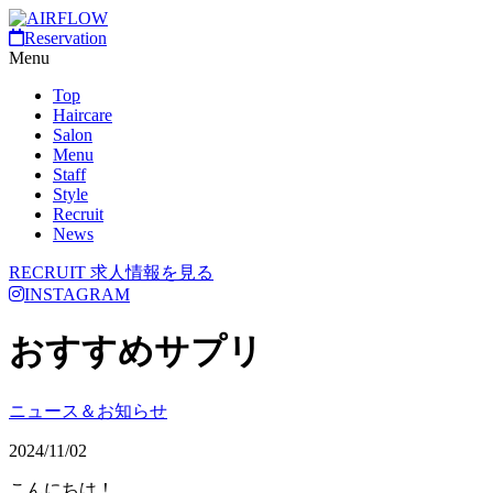
Reservation
Menu
Top
Haircare
Salon
Menu
Staff
Style
Recruit
News
RECRUIT
求人情報を見る
INSTAGRAM
おすすめサプリ
ニュース＆お知らせ
2024/11/02
こんにちは！