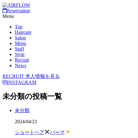
Reservation
Menu
Top
Haircare
Salon
Menu
Staff
Style
Recruit
News
RECRUIT
求人情報を見る
INSTAGRAM
未分類の投稿一覧
未分類
2024/04/23
ショートヘア
パーマ