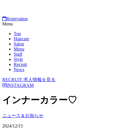
Reservation
Menu
Top
Haircare
Salon
Menu
Staff
Style
Recruit
News
RECRUIT
求人情報を見る
INSTAGRAM
インナーカラー♡
ニュース＆お知らせ
2024/12/15