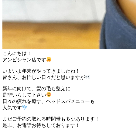
こんにちは！
アンビシャン店です
いよいよ年末がやってきましたね！
皆さん、お忙しい日々だと思いますが
新年に向けて、髪の毛も整えに
是非いらして下さい
日々の疲れを癒す、ヘッドスパメニューも
人気です
まだご予約の取れる時間帯も多少あります！
是非、お電話お待ちしております！