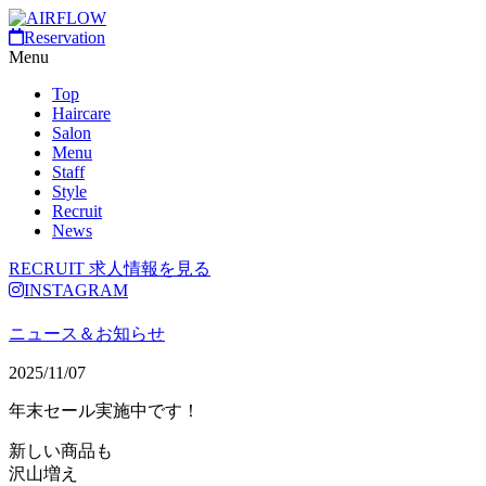
Reservation
Menu
Top
Haircare
Salon
Menu
Staff
Style
Recruit
News
RECRUIT
求人情報を見る
INSTAGRAM
ニュース＆お知らせ
2025/11/07
年末セール実施中です！
新しい商品も
沢山増え