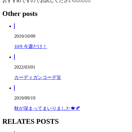
おすすめですのでお試しください🙇🏻‍♀️🙇🏻‍♀️
Other posts
2019/10/09
10/9 今週だけ！
2022/03/01
カーディガンコーデ👗
2019/09/19
秋が深まってまいりました🍁🍂
RELATES POSTS