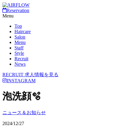
Reservation
Menu
Top
Haircare
Salon
Menu
Staff
Style
Recruit
News
RECRUIT
求人情報を見る
INSTAGRAM
泡洗顔🫧‪
ニュース＆お知らせ
2024/12/27