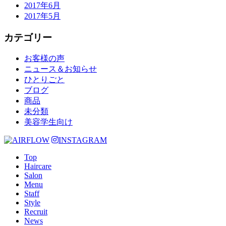
2017年6月
2017年5月
カテゴリー
お客様の声
ニュース＆お知らせ
ひとりごと
ブログ
商品
未分類
美容学生向け
INSTAGRAM
Top
Haircare
Salon
Menu
Staff
Style
Recruit
News