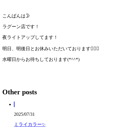
こんばんは🌛
ラグーン店です！
夜ライトアップしてます！
明日、明後日とお休みいただいております🙇🏻‍♀️
水曜日からお待ちしております(*^^*)
Other posts
2025/07/31
ミライカラー✨