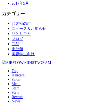
2017年5月
カテゴリー
お客様の声
ニュース＆お知らせ
ひとりごと
ブログ
商品
未分類
美容学生向け
INSTAGRAM
Top
Haircare
Salon
Menu
Staff
Style
Recruit
News