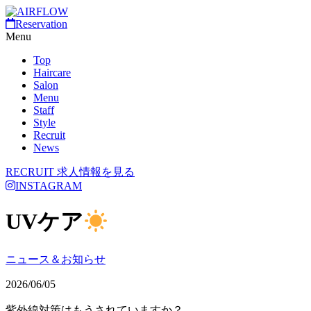
Reservation
Menu
Top
Haircare
Salon
Menu
Staff
Style
Recruit
News
RECRUIT
求人情報を見る
INSTAGRAM
UVケア
ニュース＆お知らせ
2026/06/05
紫外線対策はもうされていますか？