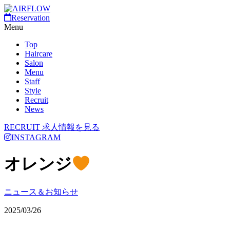
Reservation
Menu
Top
Haircare
Salon
Menu
Staff
Style
Recruit
News
RECRUIT
求人情報を見る
INSTAGRAM
オレンジ
ニュース＆お知らせ
2025/03/26