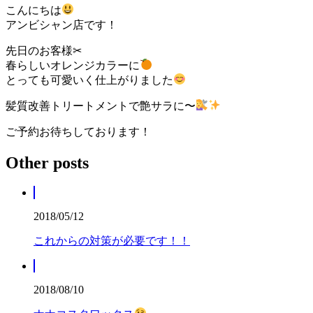
こんにちは
アンビシャン店です！
先日のお客様✂︎
春らしいオレンジカラーに
とっても可愛いく仕上がりました
髪質改善トリートメントで艶サラに〜
ご予約お待ちしております！
Other posts
2018/05/12
これからの対策が必要です！！
2018/08/10