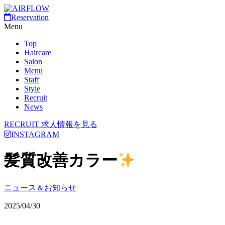
Reservation
Menu
Top
Haircare
Salon
Menu
Staff
Style
Recruit
News
RECRUIT
求人情報を見る
INSTAGRAM
髪質改善カラー
ニュース＆お知らせ
2025/04/30