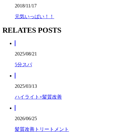
2018/11/17
元気いっぱい！！
RELATES POSTS
2025/08/21
5分スパ
2025/03/13
ハイライト×髪質改善
2026/06/25
髪質改善トリートメント