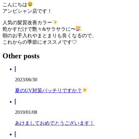
こんにちは
アンビシャン店です！
人気の髪質改善カラー
乾かすだけで艶々&サラサラに〜
朝のお手入れやまとまりも良くなるので、
これからの季節にオススメです♡
Other posts
2023/06/30
夏のUV対策バッチリですか？
2019/01/08
あけましておめでとうございます！