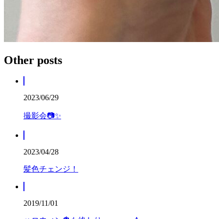
Other posts
2023/06/29
撮影会📷✨
2023/04/28
髪色チェンジ！
2019/11/01