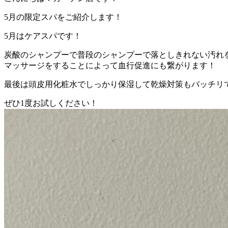
5月の限定スパをご紹介します！
5月はケアスパです！
炭酸のシャンプーで普段のシャンプーで落としきれない汚れ
マッサージをすることによって血行促進にも繋がります！
最後は頭皮用化粧水でしっかり保湿して乾燥対策もバッチリ
ぜひ1度お試しください！