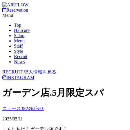
Reservation
Menu
Top
Haircare
Salon
Menu
Staff
Style
Recruit
News
RECRUIT
求人情報を見る
INSTAGRAM
ガーデン店.5月限定スパ
ニュース＆お知らせ
2025/05/11
こんにちは！ガーデン店です！