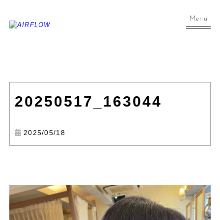
Menu
20250517_163044
2025/05/18