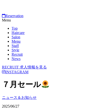
Reservation
Menu
Top
Haircare
Salon
Menu
Staff
Style
Recruit
News
RECRUIT
求人情報を見る
INSTAGRAM
７月セール
ニュース＆お知らせ
2025/06/27