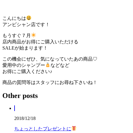
こんにちは
アンビシャン店です！
もうすぐ７月
店内商品がお得にご購入いただける
SALEが始まります！
この機会にぜひ、気になっていたあの商品♡
愛用中のシャンプー
などなど
お得にご購入ください♪
商品の質問等はスタッフにお尋ね下さいね！
Other posts
2018/12/18
ちょっとしたプレゼントに