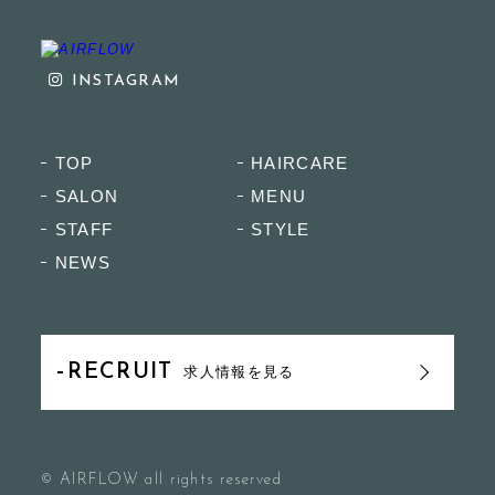
INSTAGRAM
TOP
HAIRCARE
SALON
MENU
STAFF
STYLE
NEWS
RECRUIT
求人情報を見る
© AIRFLOW all rights reserved