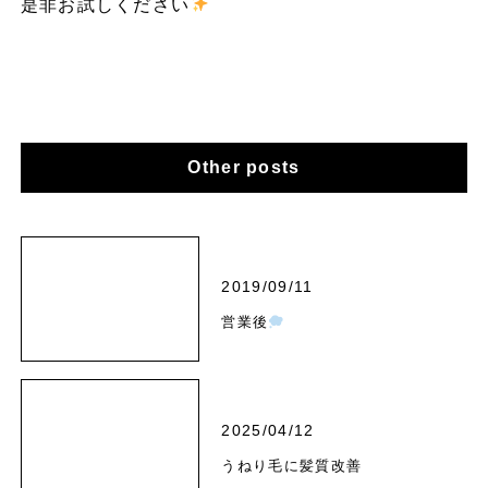
是非お試しください
Other posts
2019/09/11
営業後
2025/04/12
うねり毛に髪質改善