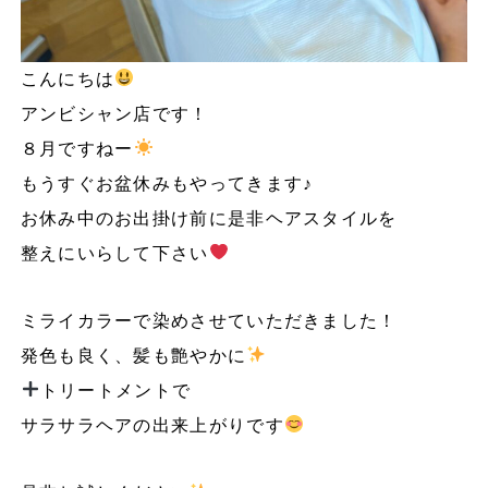
こんにちは
アンビシャン店です！
８月ですねー
もうすぐお盆休みもやってきます♪
お休み中のお出掛け前に是非ヘアスタイルを
整えにいらして下さい
ミライカラーで染めさせていただきました！
発色も良く、髪も艶やかに
トリートメントで
サラサラヘアの出来上がりです