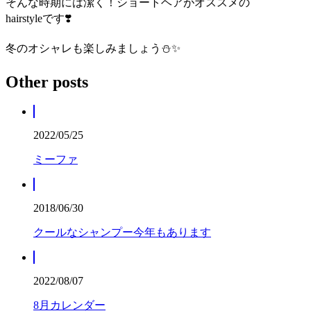
そんな時期には潔く！ショートヘアがオススメの
hairstyleです❣️
冬のオシャレも楽しみましょう⛄️✨
Other posts
2022/05/25
ミーファ
2018/06/30
クールなシャンプー今年もあります
2022/08/07
8月カレンダー