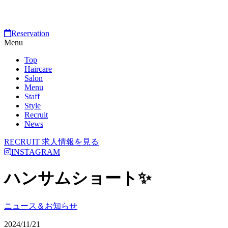
Reservation
Menu
Top
Haircare
Salon
Menu
Staff
Style
Recruit
News
RECRUIT
求人情報を見る
INSTAGRAM
ハンサムショート✨
ニュース＆お知らせ
2024/11/21