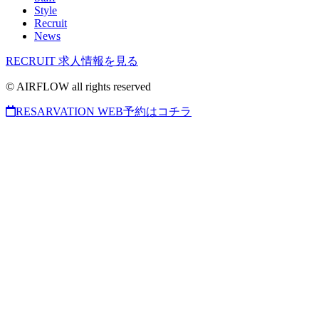
Style
Recruit
News
RECRUIT
求人情報を見る
© AIRFLOW all rights reserved
RESARVATION
WEB予約はコチラ