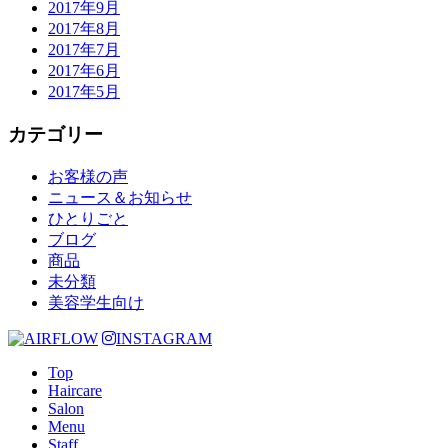
2017年9月
2017年8月
2017年7月
2017年6月
2017年5月
カテゴリー
お客様の声
ニュース＆お知らせ
ひとりごと
ブログ
商品
未分類
美容学生向け
INSTAGRAM
Top
Haircare
Salon
Menu
Staff