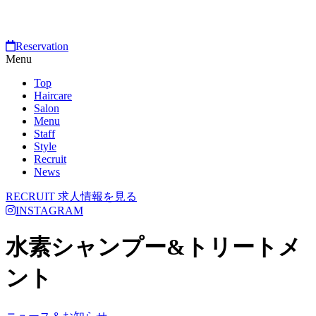
Reservation
Menu
Top
Haircare
Salon
Menu
Staff
Style
Recruit
News
RECRUIT
求人情報を見る
INSTAGRAM
水素シャンプー&トリートメ
ント