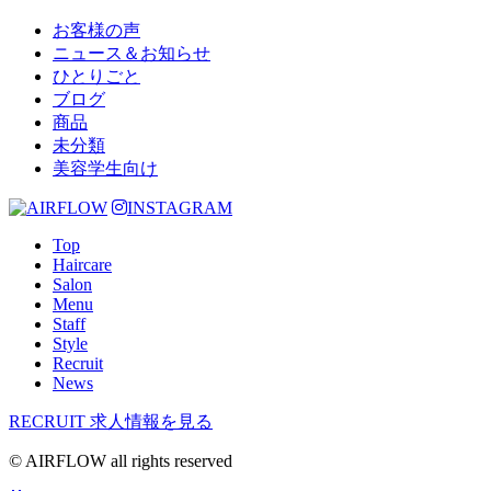
お客様の声
ニュース＆お知らせ
ひとりごと
ブログ
商品
未分類
美容学生向け
INSTAGRAM
Top
Haircare
Salon
Menu
Staff
Style
Recruit
News
RECRUIT
求人情報を見る
© AIRFLOW all rights reserved