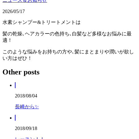
ニュース＆お知らせ
2026/05/17
水素シャンプー&トリートメントは
髪の乾燥､ヘアカラーの色持ち､白髪など多様なお悩みに最
適！
このような悩みをお持ちの方や､髪にまとまりや潤いが欲し
い方はぜひ！
Other posts
2018/08/04
長崎から✨
2018/09/18