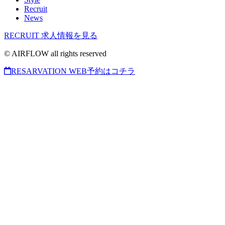
Recruit
News
RECRUIT
求人情報を見る
© AIRFLOW all rights reserved
RESARVATION
WEB予約はコチラ