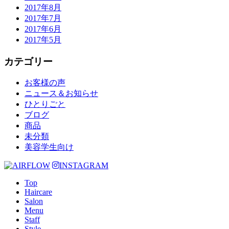
2017年8月
2017年7月
2017年6月
2017年5月
カテゴリー
お客様の声
ニュース＆お知らせ
ひとりごと
ブログ
商品
未分類
美容学生向け
INSTAGRAM
Top
Haircare
Salon
Menu
Staff
Style