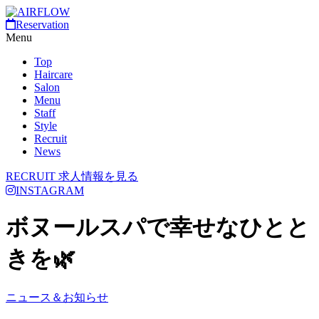
Reservation
Menu
Top
Haircare
Salon
Menu
Staff
Style
Recruit
News
RECRUIT
求人情報を見る
INSTAGRAM
ボヌールスパで幸せなひとと
きを🌿‬
ニュース＆お知らせ