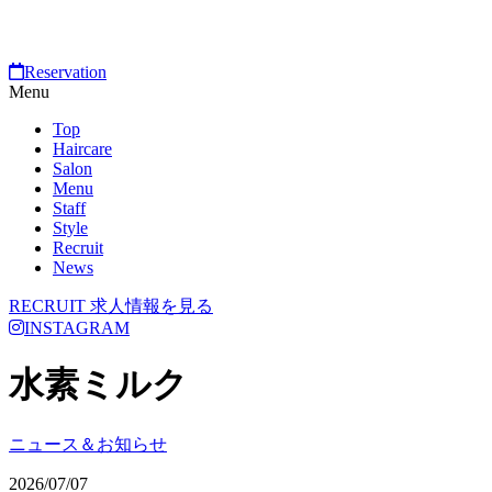
Reservation
Menu
Top
Haircare
Salon
Menu
Staff
Style
Recruit
News
RECRUIT
求人情報を見る
INSTAGRAM
水素ミルク
ニュース＆お知らせ
2026/07/07