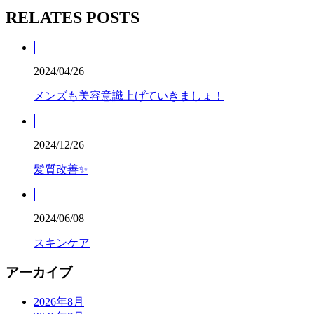
RELATES POSTS
2024/04/26
メンズも美容意識上げていきましょ！
2024/12/26
髪質改善✨
2024/06/08
スキンケア
アーカイブ
2026年8月