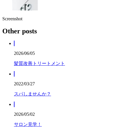
Screenshot
Other posts
2026/06/05
髪質改善トリートメント
2022/03/27
スパしませんか？
2026/05/02
サロン見学！