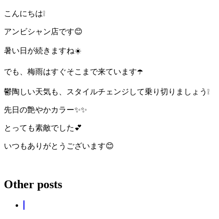
こんにちは❕
アンビシャン店です😊
暑い日が続きますね☀️
でも、梅雨はすぐそこまで来ています☂️
鬱陶しい天気も、スタイルチェンジして乗り切りましょう❕
先日の艶やかカラー✨✨
とっても素敵でした💕
いつもありがとうございます😊
Other posts