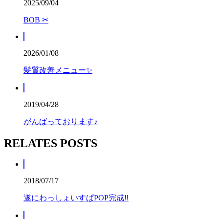
2025/09/04
BOB ✂︎
2026/01/08
髪質改善メニュー✨
2019/04/28
がんばっております♪
RELATES POSTS
2018/07/17
遂にわっしょいすぱPOP完成‼️