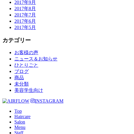
2017年9月
2017年8月
2017年7月
2017年6月
2017年5月
カテゴリー
お客様の声
ニュース＆お知らせ
ひとりごと
ブログ
商品
未分類
美容学生向け
INSTAGRAM
Top
Haircare
Salon
Menu
Staff