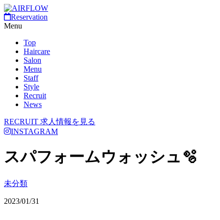
Reservation
Menu
Top
Haircare
Salon
Menu
Staff
Style
Recruit
News
RECRUIT
求人情報を見る
INSTAGRAM
スパフォームウォッシュ🫧
未分類
2023/01/31