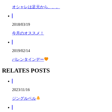
オシャレは足元から、、。
2018/03/19
今月のオススメ！
2019/02/14
バレンタインデー
RELATES POSTS
2023/11/16
ジングルベル