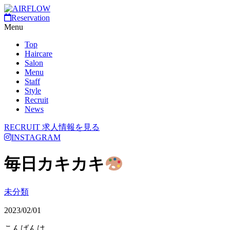
Reservation
Menu
Top
Haircare
Salon
Menu
Staff
Style
Recruit
News
RECRUIT
求人情報を見る
INSTAGRAM
毎日カキカキ
未分類
2023/02/01
こんばんは