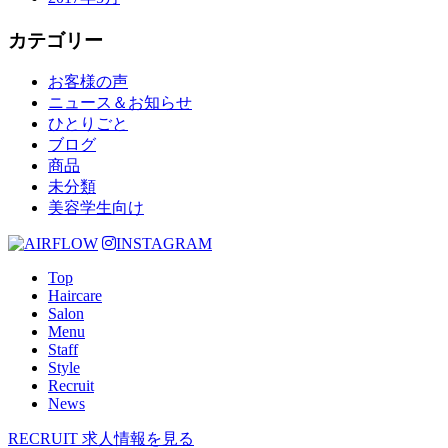
カテゴリー
お客様の声
ニュース＆お知らせ
ひとりごと
ブログ
商品
未分類
美容学生向け
INSTAGRAM
Top
Haircare
Salon
Menu
Staff
Style
Recruit
News
RECRUIT
求人情報を見る