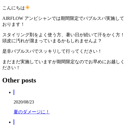
こんにちは
AIRFLOW アンビシャンでは期間限定でバブルスパ実施して
おります！
スタイリング剤をよく使う方、暑い日が続いて汗をかく方！
頭皮に汚れが溜まっていまるかもしれませんよ？
是非バブルスパでスッキリして行ってください！
まだまだ実施していますが期間限定なのでお早めにお越しく
ださい！
Other posts
2020/08/23
夏のダメージに！