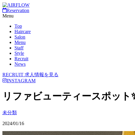
Reservation
Menu
Top
Haircare
Salon
Menu
Staff
Style
Recruit
News
RECRUIT
求人情報を見る
INSTAGRAM
リファビューティースポット
未分類
2024/01/16