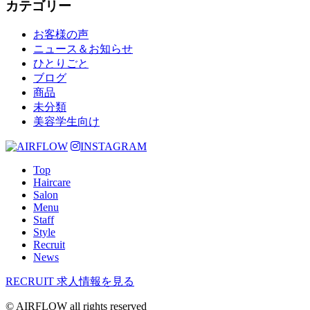
カテゴリー
お客様の声
ニュース＆お知らせ
ひとりごと
ブログ
商品
未分類
美容学生向け
INSTAGRAM
Top
Haircare
Salon
Menu
Staff
Style
Recruit
News
RECRUIT
求人情報を見る
© AIRFLOW all rights reserved