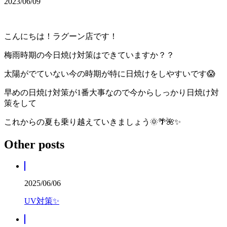
2023/06/09
こんにちは！ラグーン店です！
梅雨時期の今日焼け対策はできていますか？？
太陽がでていない今の時期が特に日焼けをしやすいです😱
早めの日焼け対策が1番大事なので今からしっかり日焼け対
策をして
これからの夏も乗り越えていきましょう🌞🌴🌺✨
Other posts
2025/06/06
UV対策✨️