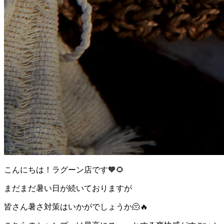
こんにちは！ラグーン店です🧡🌻
まだまだ暑い日が続いておりますが
皆さん暑さ対策はいかがでしょうか🫠🔥