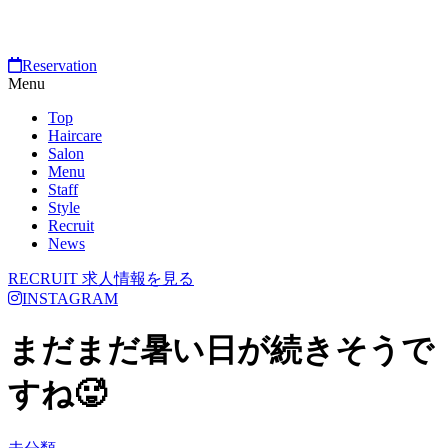
Reservation
Menu
Top
Haircare
Salon
Menu
Staff
Style
Recruit
News
RECRUIT
求人情報を見る
INSTAGRAM
まだまだ暑い日が続きそうで
すね🥵