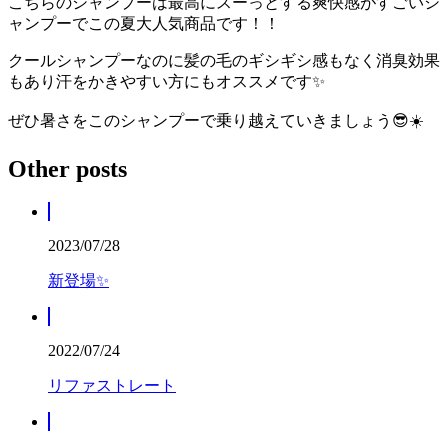
こちらのシャンプーは最高にスーっとする爽快感がすごいシ
ャンプーでこの夏大人気商品です！！
クールシャンプーなのに髪の毛のギシギシ感もなく消臭効果
もあり汗をかきやすい方にもオススメです✨
ぜひ暑さをこのシャンプーで乗り越えていきましょう😎☀️
Other posts
2023/07/28
新登場✨️
2022/07/24
リファストレート