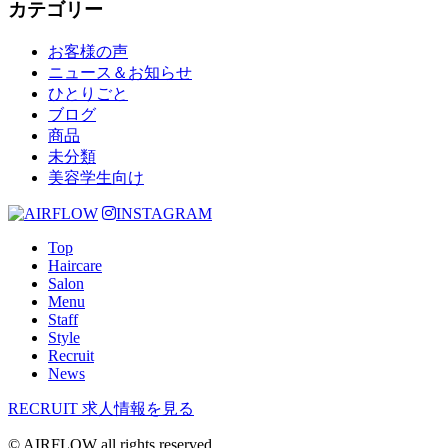
カテゴリー
お客様の声
ニュース＆お知らせ
ひとりごと
ブログ
商品
未分類
美容学生向け
INSTAGRAM
Top
Haircare
Salon
Menu
Staff
Style
Recruit
News
RECRUIT
求人情報を見る
© AIRFLOW all rights reserved