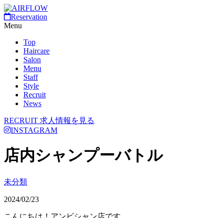
Reservation
Menu
Top
Haircare
Salon
Menu
Staff
Style
Recruit
News
RECRUIT
求人情報を見る
INSTAGRAM
店内シャンプーバトル
未分類
2024/02/23
こんにちは！アンビシャン店です。