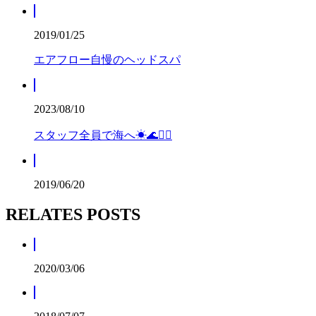
2019/01/25
エアフロー自慢のヘッドスパ
2023/08/10
スタッフ全員で海へ☀🌊🏊‍♂️
2019/06/20
RELATES POSTS
2020/03/06