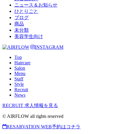
ニュース＆お知らせ
ひとりごと
ブログ
商品
未分類
美容学生向け
INSTAGRAM
Top
Haircare
Salon
Menu
Staff
Style
Recruit
News
RECRUIT
求人情報を見る
© AIRFLOW all rights reserved
RESARVATION
WEB予約はコチラ