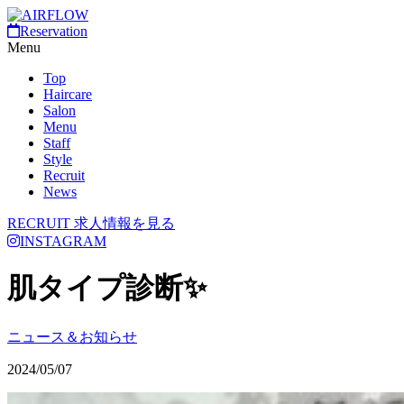
Reservation
Menu
Top
Haircare
Salon
Menu
Staff
Style
Recruit
News
RECRUIT
求人情報を見る
INSTAGRAM
肌タイプ診断✨️
ニュース＆お知らせ
2024/05/07