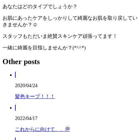
あなたはどのタイプでしょうか？
お肌にあったケアをしっかりして綺麗なお肌を取り戻してい
きませんか？☺️
スタッフもただいま絶賛スキンケア頑張ってます！
一緒に綺麗を目指しませんか？
(*^^*)
Other posts
2020/04/24
髪色キープ！！！
2022/04/17
これからに向けて、、💭