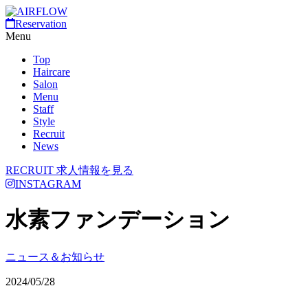
Reservation
Menu
Top
Haircare
Salon
Menu
Staff
Style
Recruit
News
RECRUIT
求人情報を見る
INSTAGRAM
水素ファンデーション
ニュース＆お知らせ
2024/05/28