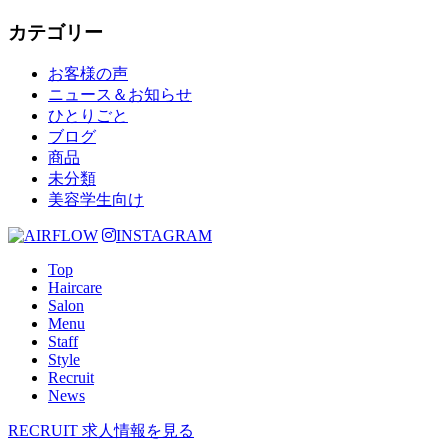
カテゴリー
お客様の声
ニュース＆お知らせ
ひとりごと
ブログ
商品
未分類
美容学生向け
INSTAGRAM
Top
Haircare
Salon
Menu
Staff
Style
Recruit
News
RECRUIT
求人情報を見る