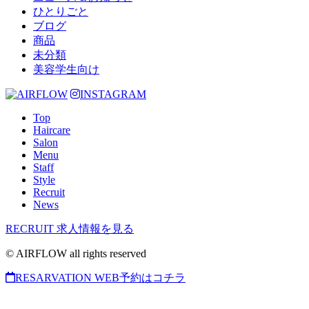
ひとりごと
ブログ
商品
未分類
美容学生向け
INSTAGRAM
Top
Haircare
Salon
Menu
Staff
Style
Recruit
News
RECRUIT
求人情報を見る
© AIRFLOW all rights reserved
RESARVATION
WEB予約はコチラ