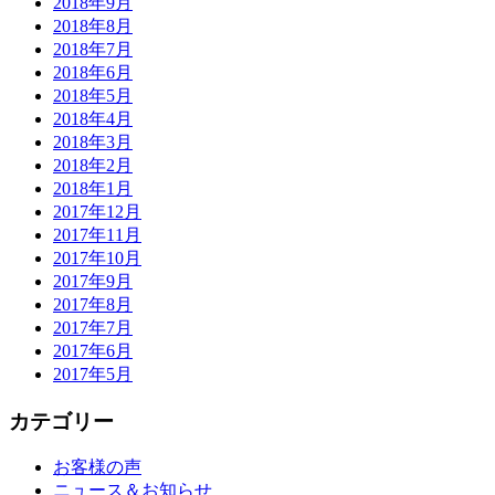
2018年9月
2018年8月
2018年7月
2018年6月
2018年5月
2018年4月
2018年3月
2018年2月
2018年1月
2017年12月
2017年11月
2017年10月
2017年9月
2017年8月
2017年7月
2017年6月
2017年5月
カテゴリー
お客様の声
ニュース＆お知らせ