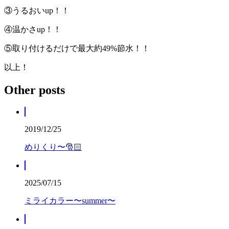
③うるおいup！！
④温かさup！！
⑤取り付けるだけで最大約49%節水！！
以上！
Other posts
2019/12/25
めりくり〜🎅🏻
2025/07/15
ミライカラー〜summer〜