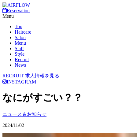
Reservation
Menu
Top
Haircare
Salon
Menu
Staff
Style
Recruit
News
RECRUIT
求人情報を見る
INSTAGRAM
なにがすごい？？
ニュース＆お知らせ
2024/11/02